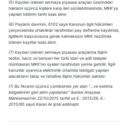
(5) Kayden izlenen sermaye piyasası araçları üzerindeki
hakların üçüncü kişilere karşı ileri sürülebilmesinde, MKK'ya
yapılan bildirim tarihi esas alınır.
(6) Payların devrinin, 6102 sayılı Kanunun ilgili hükümleri
çerçevesinde ortaklıklar tarafından pay defterine kaydında,
ilgililerin başvurusuna gerek kalmaksızın MKK nezdinde
izlenen kayıtlar esas alınır.
(7) Kayden izlenen sermaye piyasası araçlarına ilişkin
tedbir, haciz ve benzeri her türlü idari ve adli talepler
münhasıran MKK'nın üyeleri tarafından yerine getirilir. İlgili
kanunlar uyarınca elektronik ortamda tebligatı yapılan
alacakların takip ve tahsiline ilişkin hükümler saklıdır.
(1) Bu fıkranın üçüncü cümlesinde yer alan "…ve katılma
belgelerinin geri alımı yapılamaz" ibaresi Anayasa
Mahkemesi'nin 22/10/2015 tarihli ve E.: 2015/29, K.:
2015/95 sayılı Kararı ile iptal edilmiştir.​