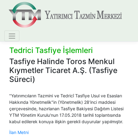
Tedrici Tasfiye İşlemleri
​Tasfiye Halinde Toros Menkul
Kıymetler Ticaret A.Ş. (Tasfiye
Süreci)
"Yatırımcıların Tazmini ve Tedricî Tasfiye Usul ve Esasları
Hakkında Yönetmelik"in (Yönetmelik) 28'inci maddesi
çerçevesinde, hazırlanan Tasfiye Bakiyesi Dağıtım Listesi
YTM Yönetim Kurulu'nun 17.05.2018 tarihli toplantısında
kabul edilerek konuya ilişkin gerekli duyurular yapılmıştır.
İlan Metni