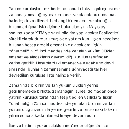
Yatırım kuruluşları nezdinde bir sonraki takvim yılı içerisinde
zamanaşımına uğrayacak emanet ve alacak bulunmaması
halinde; devredilecek herhangi bir emanet ve alacağın
bulunmadığına ilişkin içinde bulunulan yılın Mayıs ayı
sonuna kadar YTM'ye yazılı bildirim yapılacaktır.Faaliyetleri
sürekli olarak durdurulmuş olan yatırım kuruluşları nezdinde
bulunan hesaplardaki emanet ve alacaklara ilişkin
Yönetmeliğin 25 inci maddesinde yer alan yükümlülükler,
emanet ve alacakların devredildiği kuruluş tarafından
yerine getirilir. Hesaplardaki emanet ve alacakların devri
sırasında, bunların zamanaşımına uğrayacağı tarihler
devredilen kuruluşa liste halinde verilir.
Zamanında bildirim ve ilan yükümlülükleri yerine
getirilmemekle birlikte, zamanaşımı süresi dolmadan önce
yatırım kuruluşu tarafından tespit edilen varlıklara ilişkin
Yönetmeliğin 25 inci maddesinde yer alan bildirim ve ilan
yükümlülüğü ivedilikle yerine getirilir ve bir sonraki takvim
yılının sonuna kadar ilan edilmeye devam edilir.
İlan ve bildirim yükümlülüklerinin Yönetmeliğin 25 inci