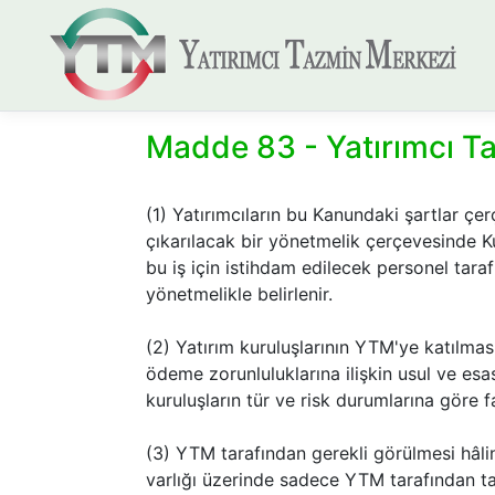
Madde 83 - Yatırımcı T
(1) Yatırımcıların bu Kanundaki şartlar ç
çıkarılacak bir yönetmelik çerçevesinde Ku
bu iş için istihdam edilecek personel tarafı
yönetmelikle belirlenir.
(2) Yatırım kuruluşlarının YTM'ye katılması 
ödeme zorunluluklarına ilişkin usul ve esas
kuruluşların tür ve risk durumlarına göre fa
(3) YTM tarafından gerekli görülmesi hâli
varlığı üzerinde sadece YTM tarafından tas