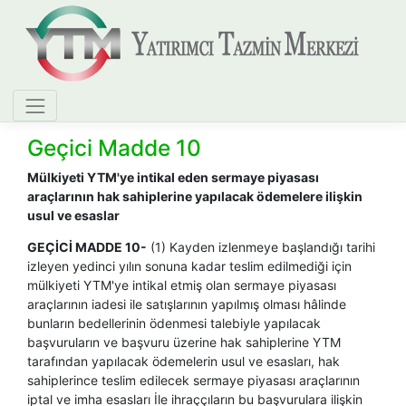
Geçici Madde 10
Mülkiyeti YTM'ye intikal eden sermaye piyasası
araçlarının hak sahiplerine yapılacak ödemelere ilişkin
usul ve esaslar
GEÇİCİ MADDE 10-
(1) Kayden izlenmeye başlandığı tarihi
izleyen yedinci yılın sonuna kadar teslim edilmediği için
mülkiyeti YTM'ye intikal etmiş olan sermaye piyasası
araçlarının iadesi ile satışlarının yapılmış olması hâlinde
bunların bedellerinin ödenmesi talebiyle yapılacak
başvuruların ve başvuru üzerine hak sahiplerine YTM
tarafından yapılacak ödemelerin usul ve esasları, hak
sahiplerince teslim edilecek sermaye piyasası araçlarının
iptal ve imha esasları İle ihraççıların bu başvurulara ilişkin