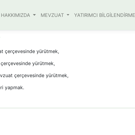
HAKKIMIZDA
MEVZUAT
YATIRIMCI BİLGİLENDİRM
i
zuat çerçevesinde yürütmek,
at çerçevesinde yürütmek,
i mevzuat çerçevesinde yürütmek,
ri yapmak.​