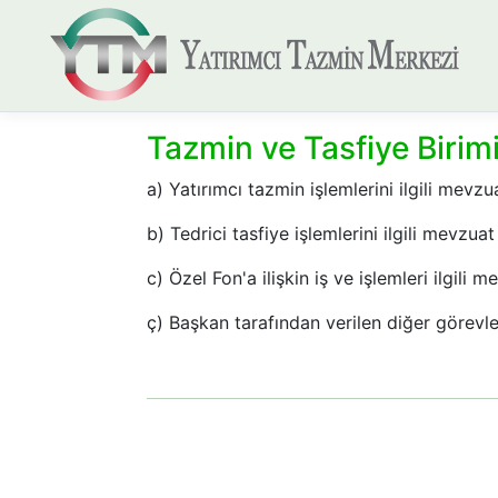
Tazmin ve Tasfiye Birim
a) Yatırımcı tazmin işlemlerini ilgili mev
b) Tedrici tasfiye işlemlerini ilgili mevzu
c) Özel Fon'a ilişkin iş ve işlemleri ilgil
ç) Başkan tarafından verilen diğer görevle