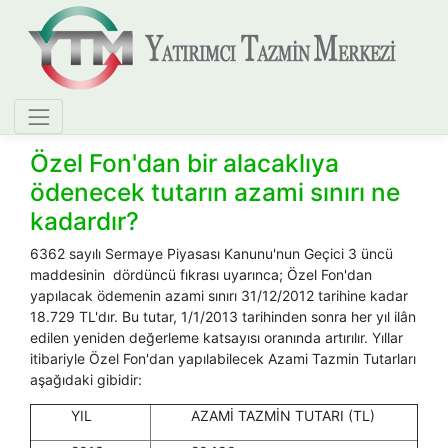
Özel Fon'dan bir alacaklıya
ödenecek tutarın azami sınırı ne
kadardır?
6362 sayılı Sermaye Piyasası Kanunu'nun Geçici 3 üncü
maddesinin dördüncü fıkrası uyarınca; Özel Fon'dan
yapılacak ödemenin azami sınırı 31/12/2012 tarihine kadar
18.729 TL'dır. Bu tutar, 1/1/2013 tarihinden sonra her yıl ilân
edilen yeniden değerleme katsayısı oranında artırılır. Yıllar
itibariyle Özel Fon'dan yapılabilecek Azami Tazmin Tutarları
aşağıdaki gibidir:
YIL
AZAMİ TAZMİN TUTARI (TL)