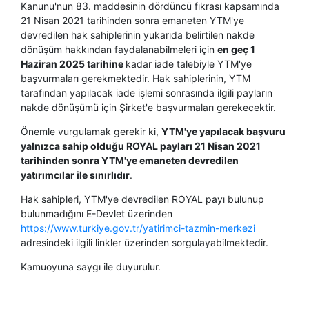
Kanunu'nun 83. maddesinin dördüncü fıkrası kapsamında
21 Nisan 2021 tarihinden sonra emaneten YTM'ye
devredilen hak sahiplerinin yukarıda belirtilen nakde
dönüşüm hakkından faydalanabilmeleri için
en geç 1
Haziran 2025 tarihine
kadar iade talebiyle YTM'ye
başvurmaları gerekmektedir. Hak sahiplerinin, YTM
tarafından yapılacak iade işlemi sonrasında ilgili payların
nakde dönüşümü için Şirket'e başvurmaları gerekecektir.
Önemle vurgulamak gerekir ki,
YTM'ye yapılacak başvuru
yalnızca sahip olduğu ROYAL payları 21 Nisan 2021
tarihinden sonra YTM'ye emaneten devredilen
yatırımcılar ile sınırlıdır
.
Hak sahipleri, YTM'ye devredilen ROYAL payı bulunup
bulunmadığını E-Devlet üzerinden
https://www.turkiye.gov.tr/yatirimci-tazmin-merkezi
adresindeki ilgili linkler üzerinden sorgulayabilmektedir.
Kamuoyuna saygı ile duyurulur.​