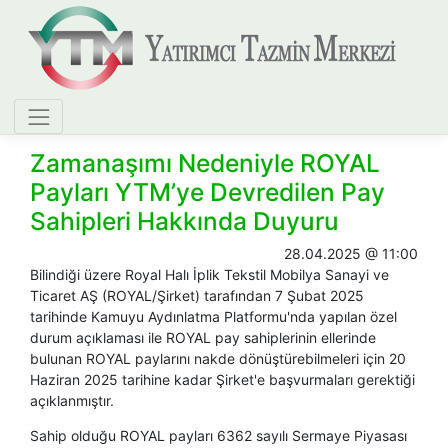
Zamanaşımı Nedeniyle ROYAL
Payları YTM’ye Devredilen Pay
Sahipleri Hakkında Duyuru
28.04.2025 @ 11:00
Bilindiği üzere Royal Halı İplik Tekstil Mobilya Sanayi ve
Ticaret AŞ (ROYAL/Şirket) tarafından 7 Şubat 2025
tarihinde Kamuyu Aydınlatma Platformu'nda yapılan özel
durum açıklaması ile ROYAL pay sahiplerinin ellerinde
bulunan ROYAL paylarını nakde dönüştürebilmeleri için 20
Haziran 2025 tarihine kadar Şirket'e başvurmaları gerektiği
açıklanmıştır.
Sahip olduğu ROYAL payları 6362 sayılı Sermaye Piyasası