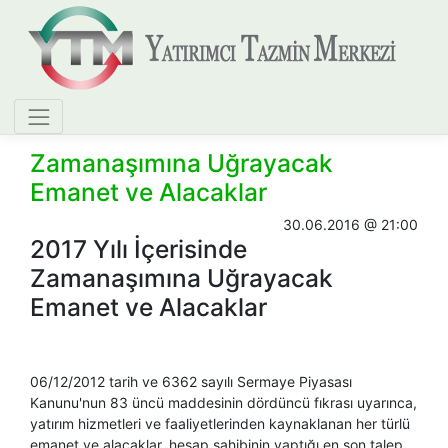
Zamanaşımına Uğrayacak
Emanet ve Alacaklar
30.06.2016 @ 21:00
2017 Yılı İçerisinde
Zamanaşımına Uğrayacak
Emanet ve Alacaklar
​06/12/2012 tarih ve 6362 sayılı Sermaye Piyasası
Kanunu'nun 83 üncü maddesinin dördüncü fıkrası uyarınca,
yatırım hizmetleri ve faaliyetlerinden kaynaklanan her türlü
emanet ve alacaklar, hesap sahibinin yaptığı en son talep,