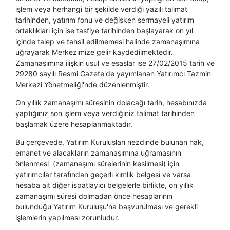
işlem veya herhangi bir şekilde verdiği yazılı talimat
tarihinden, yatırım fonu ve değişken sermayeli yatırım
ortaklıkları için ise tasfiye tarihinden başlayarak on yıl
içinde talep ve tahsil edilmemesi halinde zamanaşımına
uğrayarak Merkezimize gelir kaydedilmektedir.
Zamanaşımına ilişkin usul ve esaslar ise 27/02/2015 tarih ve
29280 sayılı Resmi Gazete'de yayımlanan Yatırımcı Tazmin
Merkezi Yönetmeliği'nde düzenlenmiştir.
On yıllık zamanaşımı süresinin dolacağı tarih, hesabınızda
yaptığınız son işlem veya verdiğiniz talimat tarihinden
başlamak üzere hesaplanmaktadır.
Bu çerçevede, Yatırım Kuruluşları nezdinde bulunan hak,
emanet ve alacakların zamanaşımına uğramasının
önlenmesi (zamanaşımı sürelerinin kesilmesi) için
yatırımcılar tarafından
geçerli kimlik belgesi ve varsa
hesaba ait diğer ispatlayıcı belgelerle birlikte
, on yıllık
zamanaşımı süresi dolmadan önce hesaplarının
bulunduğu
Yatırım Kuruluşu
'na başvurulması ve gerekli
işlemlerin yapılması zorunludur.